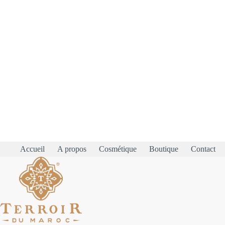
Accueil
A propos
Cosmétique
Boutique
Contact