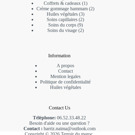
Coffrets & cadeaux
1
Crème gommage hammam
2
Huiles végétales
3
Soins capillaires
2
Soins du corps
9
Soins du visage
2
Information
A propos
Contact
Mention legales
Politique de confidentialité
Huiles végétales
Contact Us
Téléphone:
06.52.33.48.22
Besoin d'aide ou une question ?
Contact :
barriz.naima@outlook.com
Copyright © 2026 Terroir du maroc.