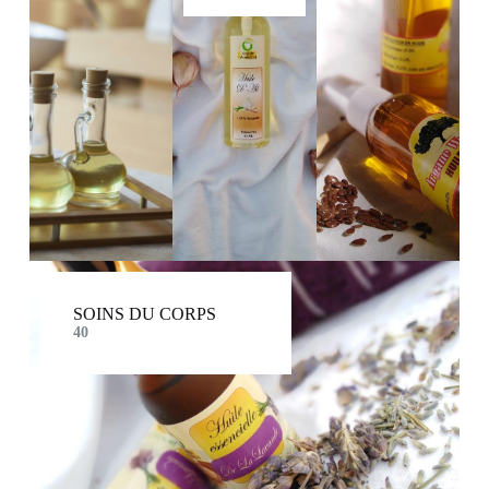
SOINS DU CORPS
40