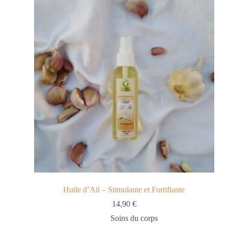
Huile d’Ail – Stimulante et Fortifiante
14,90
€
Soins du corps