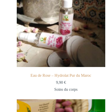
Eau de Rose – Hydrolat Pur du Maroc
9,90
€
Soins du corps