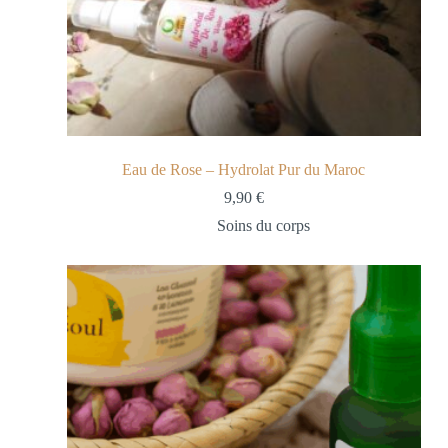
Eau de Rose – Hydrolat Pur du Maroc
9,90
€
Soins du corps