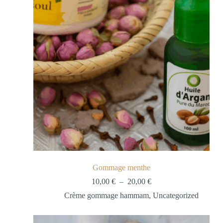
Gommage menthe
10,00
€
–
20,00
€
Crème gommage hammam
,
Uncategorized