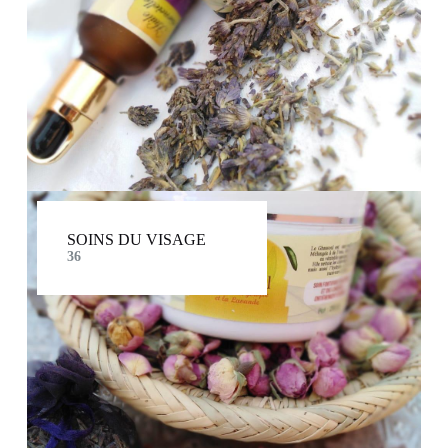
SOINS DU VISAGE
36